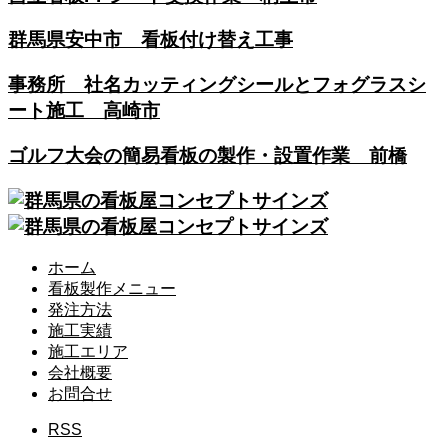
群馬県安中市 看板付け替え工事
事務所 社名カッティングシールとフォグラスシ
ート施工 高崎市
ゴルフ大会の簡易看板の製作・設置作業 前橋
ホーム
看板製作メニュー
発注方法
施工実績
施工エリア
会社概要
お問合せ
RSS