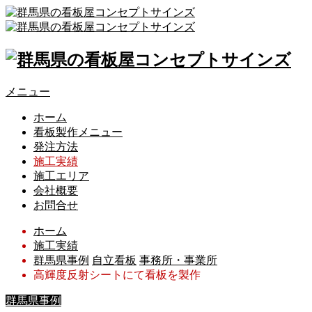
メニュー
ホーム
看板製作メニュー
発注方法
施工実績
施工エリア
会社概要
お問合せ
ホーム
施工実績
群馬県事例
自立看板
事務所・事業所
高輝度反射シートにて看板を製作
群馬県事例