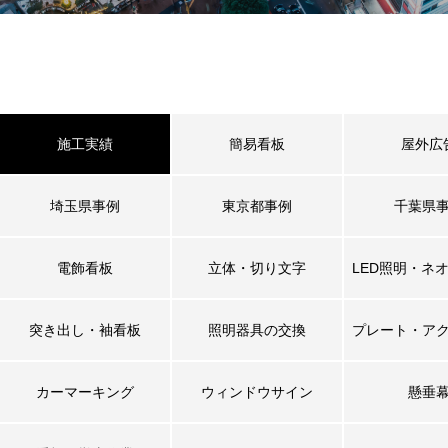
施工実績
簡易看板
屋外広
埼玉県事例
東京都事例
千葉県
電飾看板
立体・切り文字
LED照明・ネ
突き出し・袖看板
照明器具の交換
プレート・ア
カーマーキング
ウィンドウサイン
懸垂