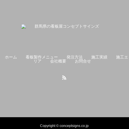
ホーム
看板製作メニュー
発注方法
施工実績
施工エ
リア
会社概要
お問合せ
Copyright © conceptsigns.co.jp