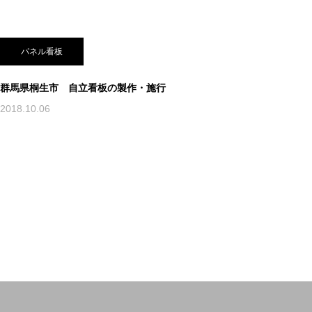
パネル看板
群馬県桐生市 自立看板の製作・施行
2018.10.06