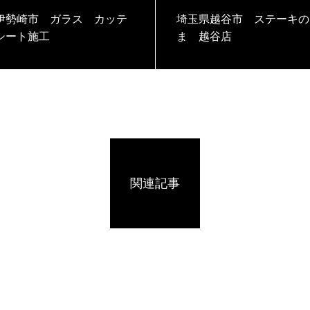
伊勢崎市 ガラス カッテ
埼玉県越谷市 ステーキの
シート施工
ま 越谷店
関連記事