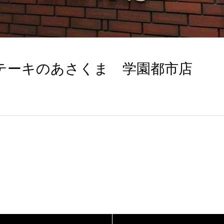
テーキのあさくま 学園都市店
。