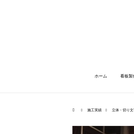
ホーム
看板製
施工実績
立体・切り文