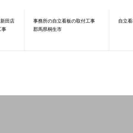
 新田店
事務所の自立看板の取付工事
自立看
工事
郡馬県桐生市