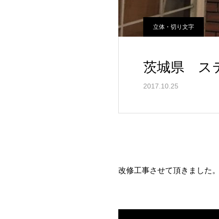
立体・切り文字
茨城県 ス
2017.10.25
改修工事させて頂きました