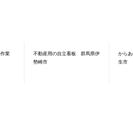
換作業
不動産用の自立看板 群馬県伊
からあ
勢崎市
生市