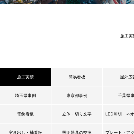
施工実
施工実績
簡易看板
屋外広
埼玉県事例
東京都事例
千葉県
電飾看板
立体・切り文字
LED照明・ネ
突き出し・袖看板
照明器具の交換
プレート・ア