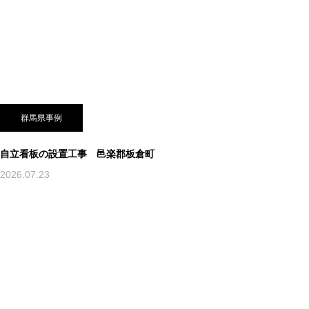
群馬県事例
自立看板の設置工事 邑楽郡板倉町
2026.07.23