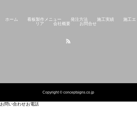
ホーム
看板製作メニュー
発注方法
施工実績
施工エ
リア
会社概要
お問合せ
Copyright © conceptsigns.co.jp
お問い合わせ
お電話