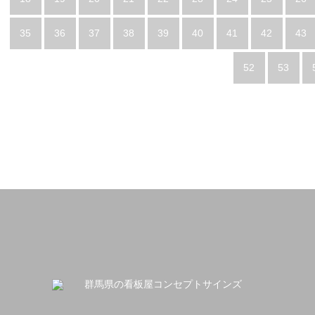
35
36
37
38
39
40
41
42
43
52
53