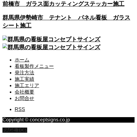
前橋市 ガラス面カッティングステッカー施工
群馬県伊勢崎市 テナント パネル看板 ガラス
シート施工
ホーム
看板製作メニュー
発注方法
施工実績
施工エリア
会社概要
お問合せ
RSS
Copyright © conceptsigns.co.jp
PAGE TOP