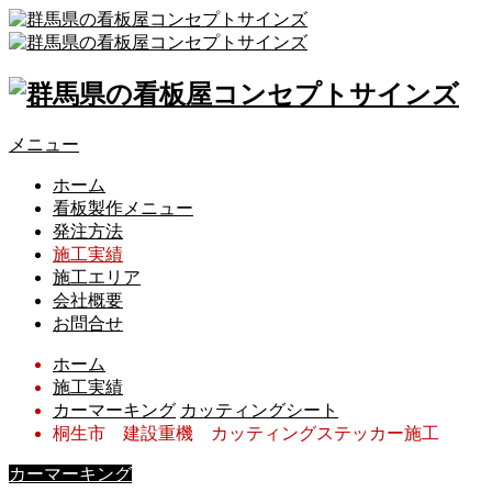
メニュー
ホーム
看板製作メニュー
発注方法
施工実績
施工エリア
会社概要
お問合せ
ホーム
施工実績
カーマーキング
カッティングシート
桐生市 建設重機 カッティングステッカー施工
カーマーキング