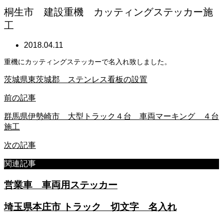
桐生市 建設重機 カッティングステッカー施
工
2018.04.11
重機にカッティングステッカーで名入れ致しました。
茨城県東茨城郡 ステンレス看板の設置
前の記事
群馬県伊勢崎市 大型トラック４台 車両マーキング ４台
施工
次の記事
関連記事
営業車 車両用ステッカー
埼玉県本庄市 トラック 切文字 名入れ