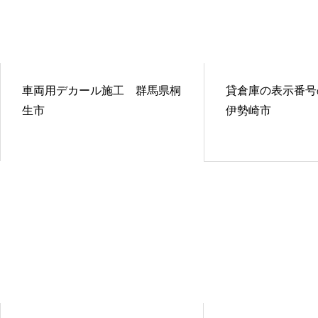
車両用デカール施工 群馬県桐
貸倉庫の表示番
生市
伊勢崎市