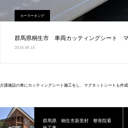
カーマーキング
群馬県桐生市 車両カッティングシート 
2018.06.15
介護施設の車にカッティングシート施工をし、マグネットシートも作成
群馬県 桐生市新里村 整骨院看
板工事