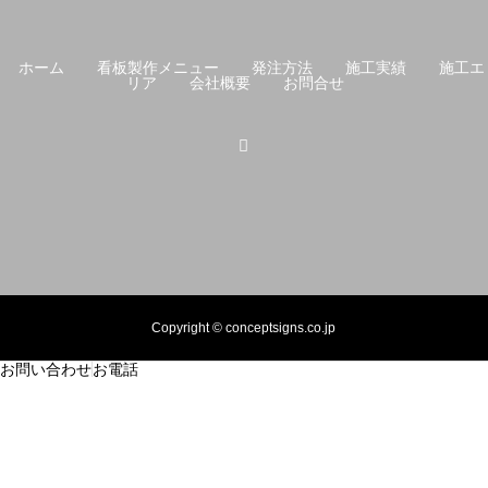
ホーム
看板製作メニュー
発注方法
施工実績
施工エ
リア
会社概要
お問合せ
Copyright © conceptsigns.co.jp
お問い合わせ
お電話