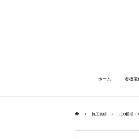
ホーム
看板製
施工実績
LED照明・