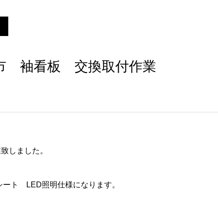
市 袖看板 交換取付作業
業致しました。
シート LED照明仕様になります。