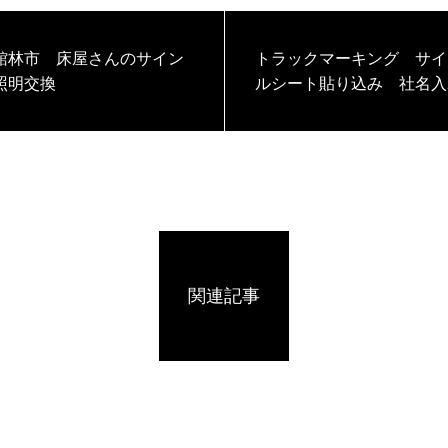
館林市 床屋さんのサイン
トラックマーキング サイ
照明交換
ルシート貼り込み 社名入
ッピング
関連記事