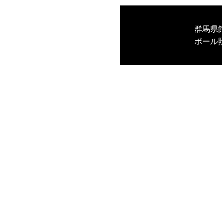
群馬県
ポール