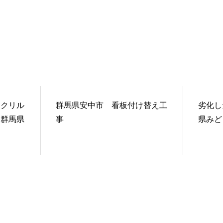
アクリル
群馬県安中市 看板付け替え工
劣化し
 群馬県
事
県みど