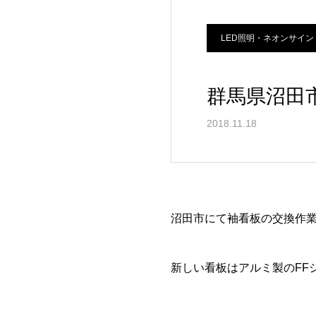
LED照明・ネオンサイン
群馬県沼田
2018.11.18
沼田市にて袖看板の交換作
新しい看板はアルミ製のFF