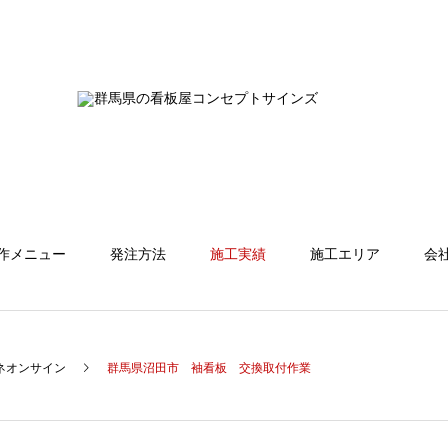
作メニュー
発注方法
施工実績
施工エリア
会
ネオンサイン
群馬県沼田市 袖看板 交換取付作業