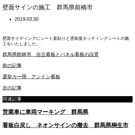
壁面サインの施工 群馬県前橋市
2019.03.30
壁面サイディングにシート直貼りと塗装後カッティングシートの施
工をいたしました。
群馬県館林市 自立看板とパネル看板の設置
前の記事
選挙カー用 アンドン看板
次の記事
関連記事
営業車に車両マーキング 群馬県
看板白戻し ネオンサインの撤去 群馬県桐生市