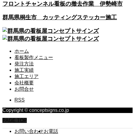
フロントチャンネル看板の撤去作業 伊勢崎市
群馬県桐生市 カッティングステッカー施工
ホーム
看板製作メニュー
発注方法
施工実績
施工エリア
会社概要
お問合せ
RSS
Copyright © conceptsigns.co.jp
PAGE TOP
お問い合わせ
お電話