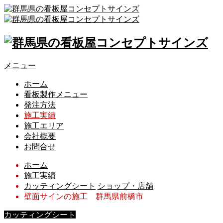
メニュー
ホーム
看板製作メニュー
発注方法
施工実績
施工エリア
会社概要
お問合せ
ホーム
施工実績
カッティングシート
ショップ・店舗
壁面サインの施工 群馬県前橋市
カッティングシート