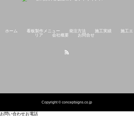
ホーム
看板製作メニュー
発注方法
施工実績
施工エ
リア
会社概要
お問合せ
Copyright © conceptsigns.co.jp
お問い合わせ
お電話