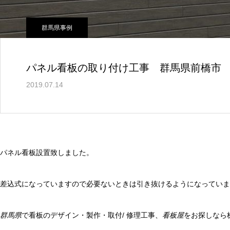
群馬県事例
パネル看板の取り付け工事 群馬県前橋市
2019.07.14
パネル看板設置致しました。
差込式になっていますので必要ないときは引き抜けるようになっていま
群馬県
で看板のデザイン・製作・取付/ 修理工事、
看板屋
をお探しなら