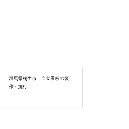
群馬県桐生市 自立看板の製
作・施行