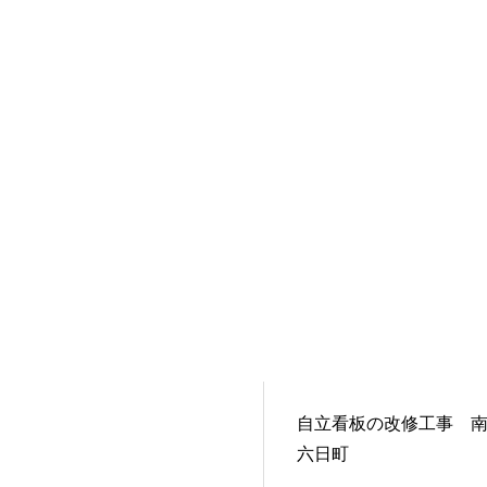
自立看板の改修工事 
六日町