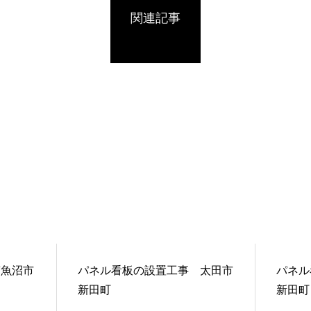
関連記事
南魚沼市
パネル看板の設置工事 太田市
パネル
新田町
新田