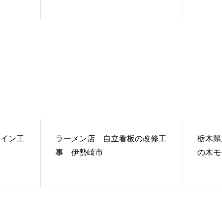
サイン工
ラーメン店 自立看板の改修工
栃木県
事 伊勢崎市
の木モ