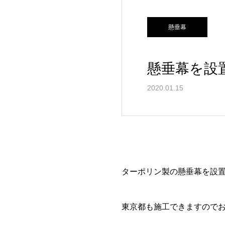
懸垂幕
懸垂幕を設
2020.01.15
ターポリン製の懸垂幕を設
東京都も施工できますので