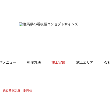
作メニュー
発注方法
施工実績
施工エリア
会
懸垂幕を設置 飯田橋