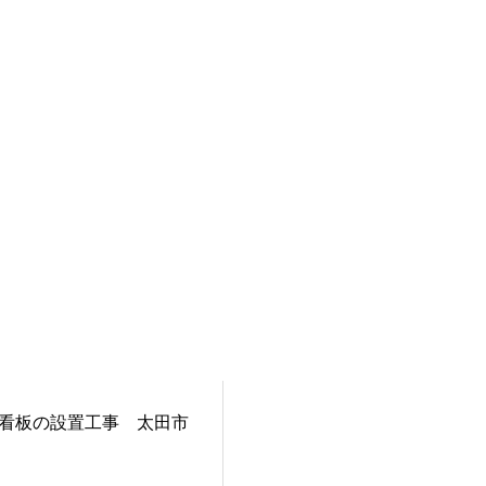
看板の設置工事 太田市
町