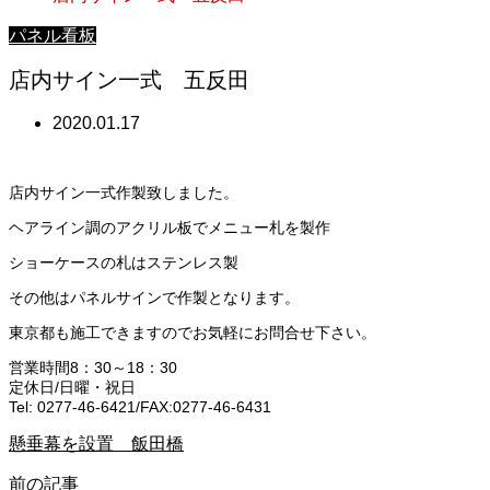
パネル看板
店内サイン一式 五反田
2020.01.17
店内サイン一式作製致しました。
ヘアライン調のアクリル板でメニュー札を製作
ショーケースの札はステンレス製
その他はパネルサインで作製となります。
東京都も施工できますのでお気軽にお問合せ下さい。
営業時間8：30～18：30
定休日/日曜・祝日
Tel: 0277-46-6421/FAX:0277-46-6431
懸垂幕を設置 飯田橋
前の記事