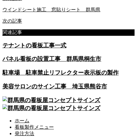
ウインドシート施工 窓貼りシート 群馬県
次の記事
関連記事
テナントの看板工事一式
パネル看板の設置工事 群馬県桐生市
駐車場 駐車禁止リフレクター表示板の製作
美容サロンのサイン工事 埼玉県熊谷市
ホーム
看板製作メニュー
発注方法