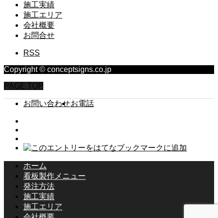
施工実績
施工エリア
会社概要
お問合せ
RSS
Copyright © conceptsigns.co.jp
PAGE TOP
お問い合わせ
お電話
ホーム
看板製作メニュー
発注方法
施工実績
施工エリア
会社概要