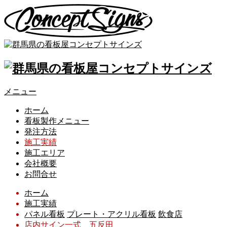
メニュー
ホーム
看板製作メニュー
発注方法
施工実績
施工エリア
会社概要
お問合せ
ホーム
施工実績
パネル看板
プレート・アクリル看板
飲食店
店内サイン一式 五反田