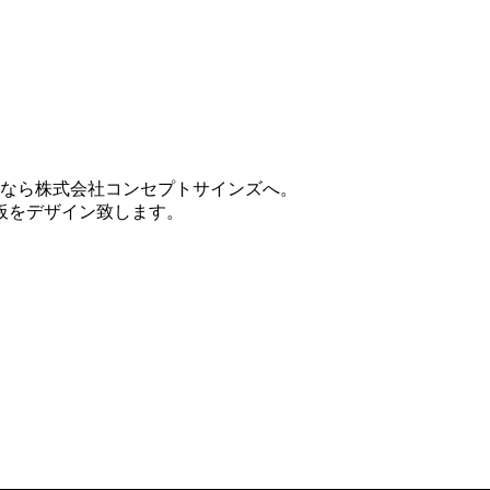
しなら株式会社コンセプトサインズへ。
板をデザイン致します。