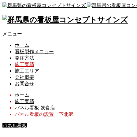
メニュー
ホーム
看板製作メニュー
発注方法
施工実績
施工エリア
会社概要
お問合せ
ホーム
施工実績
パネル看板
飲食店
パネル看板の設置 下北沢
パネル看板