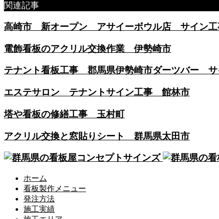
関連記事
高崎市 新オープン アサイーボウル店 サイン
電飾看板のアクリル交換作業 伊勢崎市
テナント看板工事 郡馬県伊勢崎市ダーツバー サ
エステサロン テナントサイン工事 館林市
塔や看板の修繕工事 玉村町
アクリル交換と窓貼りシート 群馬県太田市
ホーム
看板製作メニュー
発注方法
施工実績