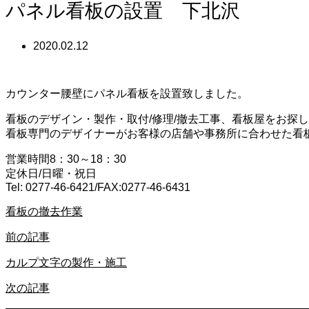
パネル看板の設置 下北沢
2020.02.12
カウンター腰壁にパネル看板を設置致しました。
看板のデザイン・製作・取付/修理/撤去工事、看板屋をお探
看板専門のデザイナーがお客様の店舗や事務所に合わせた看
営業時間8：30～18：30
定休日/日曜・祝日
Tel: 0277-46-6421/FAX:0277-46-6431
看板の撤去作業
前の記事
カルプ文字の製作・施工
次の記事