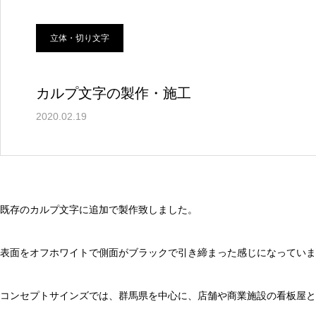
立体・切り文字
カルプ文字の製作・施工
2020.02.19
既存のカルプ文字に追加で製作致しました。
表面をオフホワイトで側面がブラックで引き締まった感じになっていま
コンセプトサインズでは、群馬県を中心に、店舗や商業施設の看板屋と