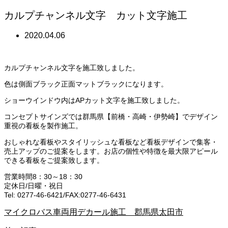
カルプチャンネル文字 カット文字施工
2020.04.06
カルプチャンネル文字を施工致しました。
色は側面ブラック正面マットブラックになります。
ショーウインドウ内はAPカット文字を施工致しました。
コンセプトサインズでは群馬県【前橋・高崎・伊勢崎】でデザイン
重視の看板を製作施工。
おしゃれな看板やスタイリッシュな看板など看板デザインで集客・
売上アップのご提案をします。お店の個性や特徴を最大限アピール
できる看板をご提案致します。
営業時間8：30～18：30
定休日/日曜・祝日
Tel: 0277-46-6421/FAX:0277-46-6431
マイクロバス車両用デカール施工 郡馬県太田市