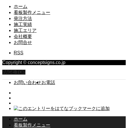
ホーム
看板製作メニュー
発注方法
施工実績
施工エリア
会社概要
お問合せ
RSS
Copyright © conceptsigns.co.jp
PAGE TOP
お問い合わせ
お電話
ホーム
看板製作メニュー