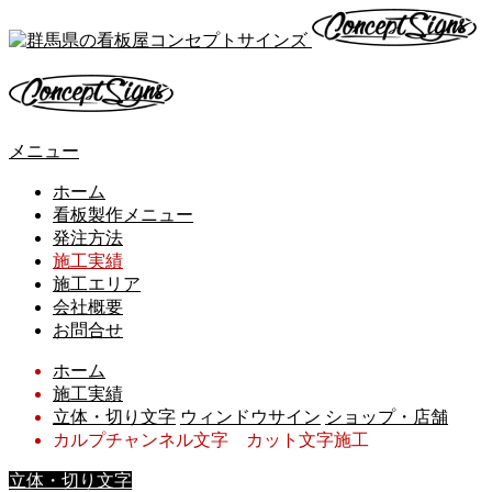
メニュー
ホーム
看板製作メニュー
発注方法
施工実績
施工エリア
会社概要
お問合せ
ホーム
施工実績
立体・切り文字
ウィンドウサイン
ショップ・店舗
カルプチャンネル文字 カット文字施工
立体・切り文字