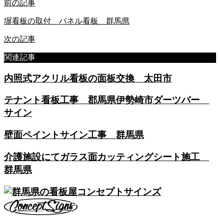
前の記事
塀看板の取付 パネル看板 群馬県
次の記事
関連記事
内照式アクリル看板の面板交換 太田市
テナント看板工事 郡馬県伊勢崎市ダーツバー
サイン
壁面ペイントサイン工事 群馬県
介護施設にてガラス面カッティングシート施工
群馬県