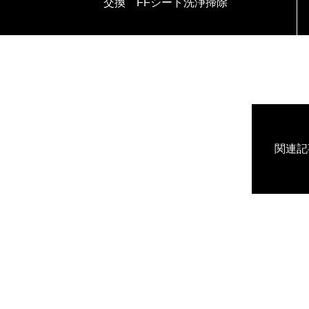
交換 FFシート洗浄掃除
関連記