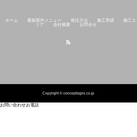
ホーム
看板製作メニュー
発注方法
施工実績
施工エ
リア
会社概要
お問合せ
Copyright © conceptsigns.co.jp
お問い合わせ
お電話