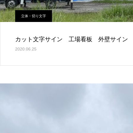
立体・切り文字
カット文字サイン 工場看板 外壁サイン
2020.06.25