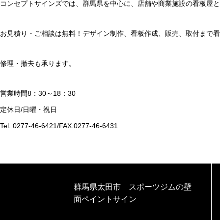
コンセプトサインズでは、群馬県を中心に、店舗や商業施設の看板屋と
お見積り・ご相談は無料！デザイン制作、看板作成、販売、取付まで看
修理・撤去も承ります。
営業時間8：30～18：30
定休日/日曜・祝日
Tel: 0277-46-6421/FAX:0277-46-6431
群馬県太田市 スポーツジムの壁
面ペイントサイン