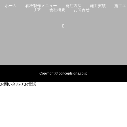
ホーム
看板製作メニュー
発注方法
施工実績
施工エ
リア
会社概要
お問合せ
Copyright © conceptsigns.co.jp
お問い合わせ
お電話