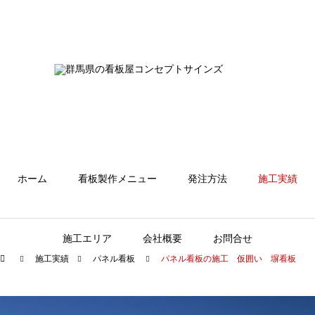
ホーム
看板製作メニュー
発注方法
施工実績
施工エリア
会社概要
お問合せ
施工実績
パネル看板
パネル看板の施工 仮囲い 塀看板