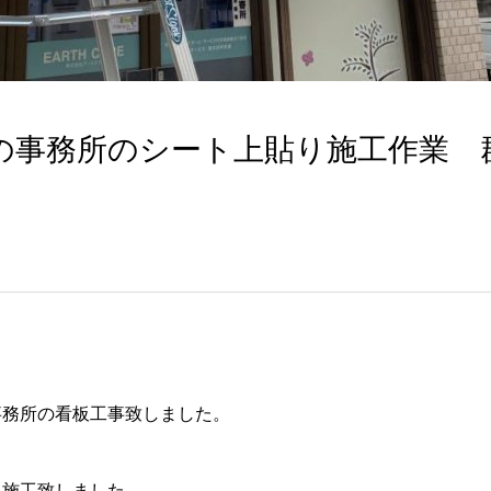
の事務所のシート上貼り施工作業 
事務所の看板工事致しました。
ト施工致しました。