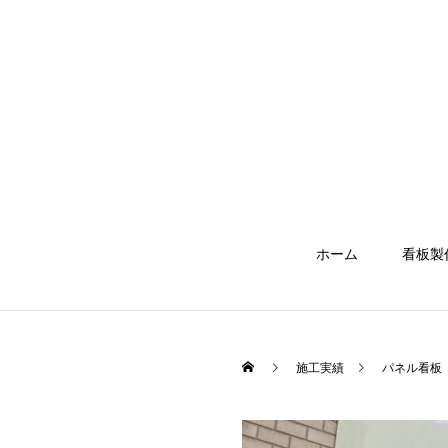
ホーム
看板製
施工実績
パネル看板