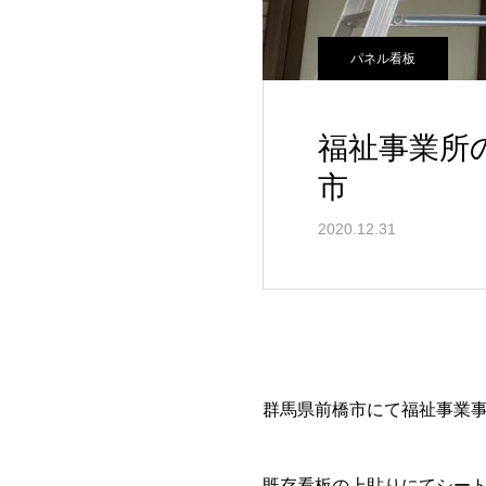
パネル看板
福祉事業所
市
2020.12.31
群馬県前橋市にて福祉事業
既存看板の上貼りにてシー