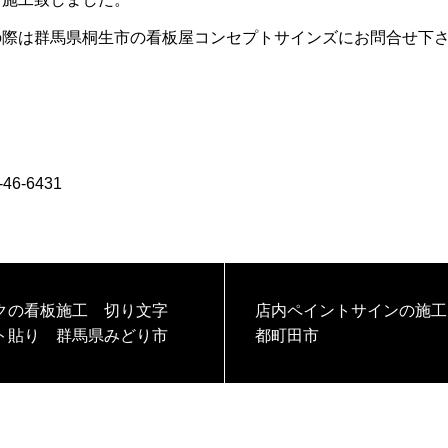
の際は群馬県桐生市の看板屋コンセプトサインズにお問合せ下
-46-6431
クの看板施工 切り文字
店内ペイントサインの施工
ト貼り 群馬県みどり市
都町田市