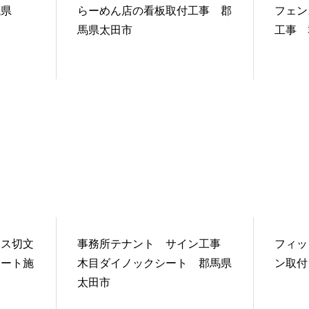
城県
らーめん店の看板取付工事 郡
フェン
馬県太田市
工事 
レス切文
事務所テナント サイン工事
フィッ
シート施
木目ダイノックシート 郡馬県
ン取付
太田市