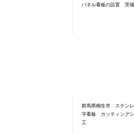
パネル看板の設置 茨
群馬県桐生市 ステン
字看板 カッティング
工