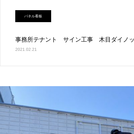
パネル看板
事務所テナント サイン工事 木目ダイノ
2021.02.21