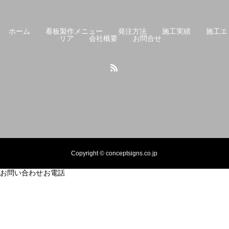
ホーム
看板製作メニュー
発注方法
施工実績
施工エ
リア
会社概要
お問合せ
Copyright © conceptsigns.co.jp
お問い合わせ
お電話