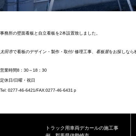
事務所の壁面看板と自立看板を2本設置致しました。
太田市
で看板のデザイン・製作・取付/ 修理工事、
看板屋
をお探しなら
営業時間8：30～18：30
定休日/日曜・祝日
Tel: 0277-46-6421/FAX:0277-46-6431ｐ
トラック用車両デカールの施工事
例 郡馬県伊勢崎市