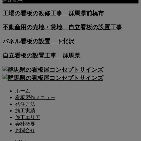
工場の看板の改修工事 群馬県前橋市
不動産用の売地・貸地 自立看板の設置工事
パネル看板の設置 下北沢
自立看板の設置工事 群馬県
ホーム
看板製作メニュー
発注方法
施工実績
施工エリア
会社概要
お問合せ