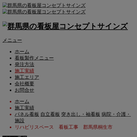
メニュー
ホーム
看板製作メニュー
発注方法
施工実績
施工エリア
会社概要
お問合せ
ホーム
施工実績
パネル看板
自立看板
突き出し・袖看板
病院・介護・
施設
リハビリスペース 看板工事 郡馬県桐生市