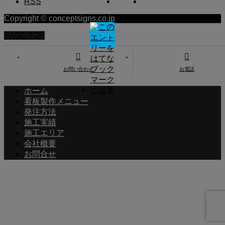
RSS
Copyright © conceptsigns.co.jp
PAGE TOP
お問い合わせ
お電話
ホーム
看板製作メニュー
発注方法
施工実績
施工エリア
会社概要
お問合せ