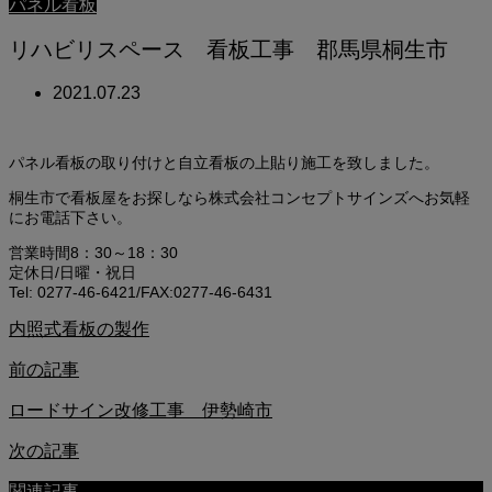
パネル看板
リハビリスペース 看板工事 郡馬県桐生市
2021.07.23
パネル看板の取り付けと自立看板の上貼り施工を致しました。
桐生市で看板屋をお探しなら株式会社コンセプトサインズへお気軽
にお電話下さい。
営業時間8：30～18：30
定休日/日曜・祝日
Tel: 0277-46-6421/FAX:0277-46-6431
内照式看板の製作
前の記事
ロードサイン改修工事 伊勢崎市
次の記事
関連記事