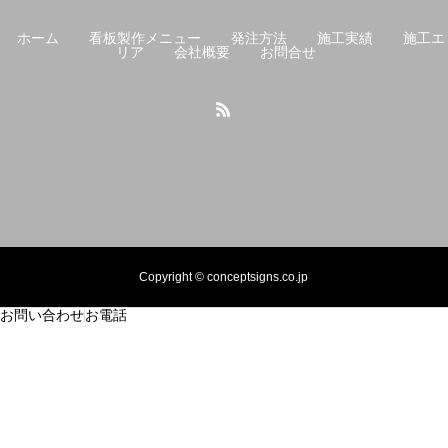
ホーム
看板製作メニュー
発注方法
施工実績
施工エ
リア
会社概要
お問合せ
Copyright © conceptsigns.co.jp
お問い合わせ
お電話