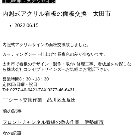
LED照明・ネオンサイン
内照式アクリル看板の面板交換 太田市
2022.06.15
内照式アクリルサインの面板交換致しました。
カッティングシート仕上げで昼夜色の差が少ないです。
太田市で看板のデザイン・製作・取付/ 修理工事、看板屋をお探しな
ら株式会社コンセプトサインズへお気軽にお電話下さい。
営業時間8：30～18：30
定休日/日曜・祝日
Tel: 0277-46-6421/FAX:0277-46-6431
FFシート交換作業 品川区五反田
前の記事
フロントチャンネル看板の撤去作業 伊勢崎市
次の記事