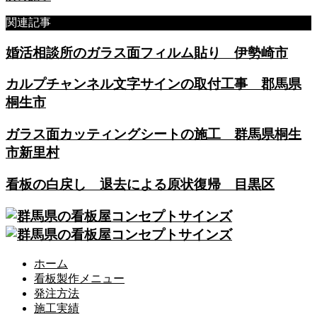
関連記事
婚活相談所のガラス面フィルム貼り 伊勢崎市
カルプチャンネル文字サインの取付工事 郡馬県
桐生市
ガラス面カッティングシートの施工 群馬県桐生
市新里村
看板の白戻し 退去による原状復帰 目黒区
ホーム
看板製作メニュー
発注方法
施工実績