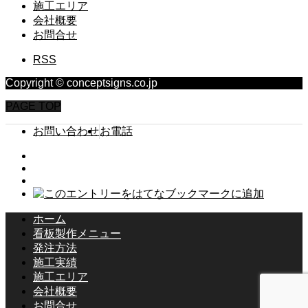
施工エリア
会社概要
お問合せ
RSS
Copyright © conceptsigns.co.jp
PAGE TOP
お問い合わせ
お電話
ホーム
看板製作メニュー
発注方法
施工実績
施工エリア
会社概要
お問合せ