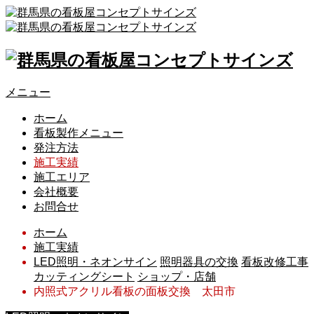
メニュー
ホーム
看板製作メニュー
発注方法
施工実績
施工エリア
会社概要
お問合せ
ホーム
施工実績
LED照明・ネオンサイン
照明器具の交換
看板改修工事
カッティングシート
ショップ・店舗
内照式アクリル看板の面板交換 太田市