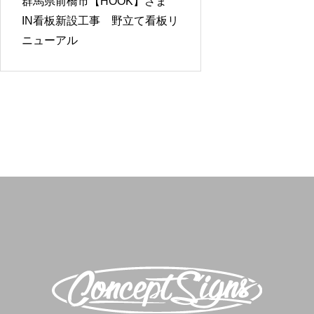
群馬県前橋市【HOOK】さま
IN看板新設工事 野立て看板リ
ニューアル