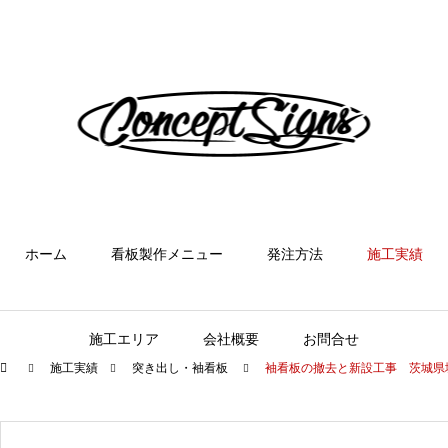
ホーム
看板製作メニュー
発注方法
施工実績
施工エリア
会社概要
お問合せ
施工実績
突き出し・袖看板
袖看板の撤去と新設工事 茨城県