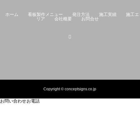
ホーム
看板製作メニュー
発注方法
施工実績
施工エ
リア
会社概要
お問合せ
Copyright © conceptsigns.co.jp
お問い合わせ
お電話