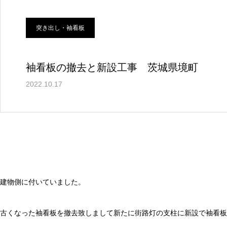
突き出し・袖看板
袖看板の撤去と新設工事 茨城県境町
2022.10.17
建物側に付いていました。
古くなった袖看板を撤去致しまして新たに街路灯の支柱に新設で袖看板