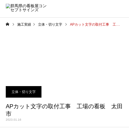
施工実績
立体・切り文字
APカット文字の取付工事 工場の看板 太田市
立体・切り文字
APカット文字の取付工事 工場の看板 太田
市
2023.01.16