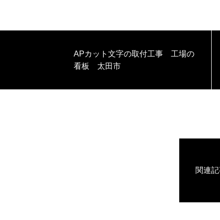
APカット文字の取付工事 工場の
看板 太田市
関連記