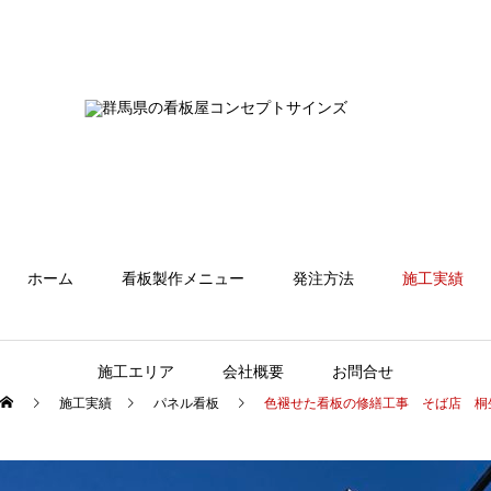
ホーム
看板製作メニュー
発注方法
施工実績
施工エリア
会社概要
お問合せ
施工実績
パネル看板
色褪せた看板の修繕工事 そば店 桐