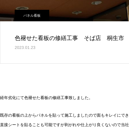
パネル看板
色褪せた看板の修繕工事 そば店 桐生市
2023.01.23
経年劣化にて色褪せた看板の修繕工事致しました。
既存の看板の上からパネルを貼って施工しましたので面もキレイにでき
直接シートを貼ることも可能ですが剥がれや仕上がり良くないので当社