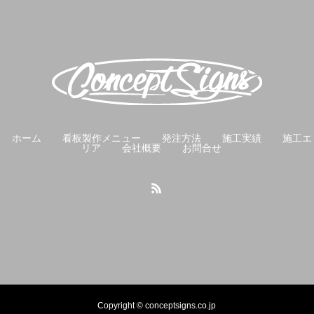
ホーム
看板製作メニュー
発注方法
施工実績
施工エ
リア
会社概要
お問合せ
Copyright © conceptsigns.co.jp