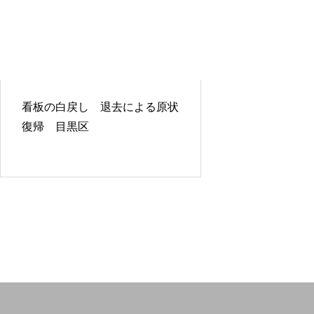
看板の白戻し 退去による原状
復帰 目黒区