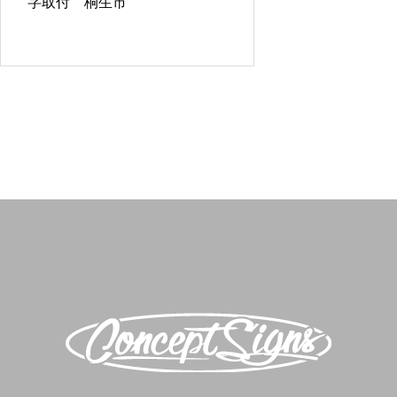
字取付 桐生市