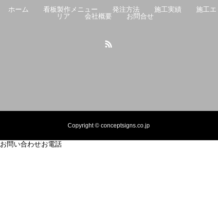
ホーム
看板製作メニュー
発注方法
施工実績
施工エ
リア
会社概要
お問合せ
Copyright © conceptsigns.co.jp
お問い合わせ
お電話