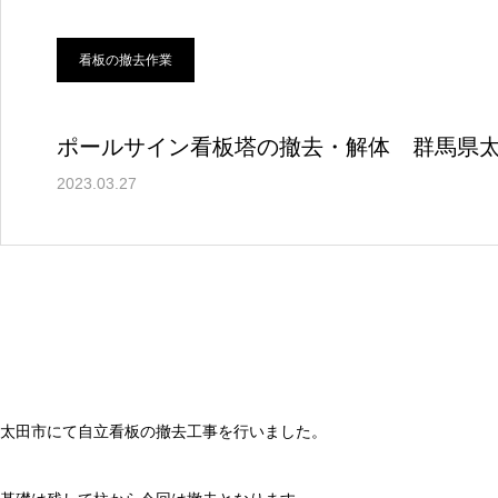
看板の撤去作業
ポールサイン看板塔の撤去・解体 群馬県
2023.03.27
太田市にて自立看板の撤去工事を行いました。