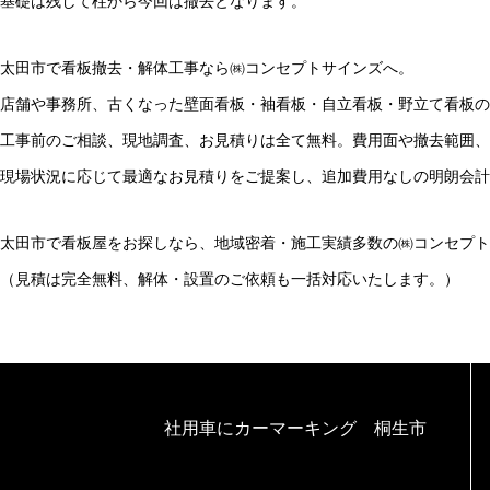
基礎は残して柱から今回は撤去となります。
太田市で看板撤去・解体工事なら㈱コンセプトサインズへ。
店舗や事務所、古くなった壁面看板・袖看板・自立看板・野立て看板の
工事前のご相談、現地調査、お見積りは全て無料。費用面や撤去範囲、
現場状況に応じて最適なお見積りをご提案し、追加費用なしの明朗会計
太田市で看板屋をお探しなら、地域密着・施工実績多数の㈱コンセプト
（見積は完全無料、解体・設置のご依頼も一括対応いたします。）
社用車にカーマーキング 桐生市