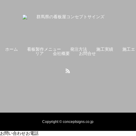
ホーム
看板製作メニュー
発注方法
施工実績
施工エ
リア
会社概要
お問合せ
Copyright © conceptsigns.co.jp
お問い合わせ
お電話