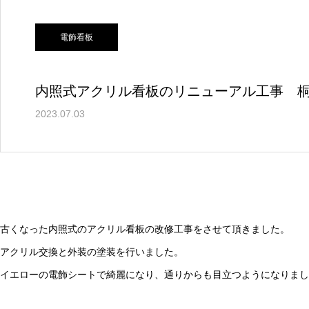
電飾看板
内照式アクリル看板のリニューアル工事 
2023.07.03
古くなった内照式のアクリル看板の改修工事をさせて頂きました。
アクリル交換と外装の塗装を行いました。
イエローの電飾シートで綺麗になり、通りからも目立つようになりまし