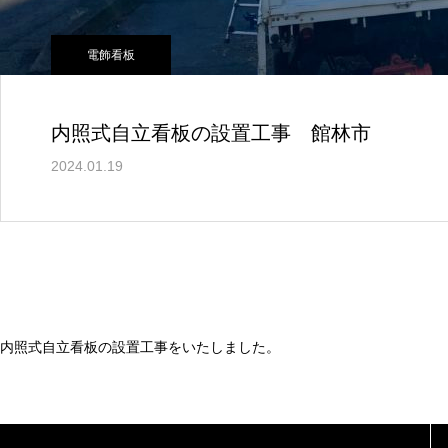
電飾看板
内照式自立看板の設置工事 館林市
2024.01.19
内照式自立看板の設置工事をいたしました。