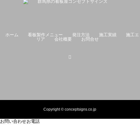
ホーム
看板製作メニュー
発注方法
施工実績
施工エ
リア
会社概要
お問合せ
Copyright © conceptsigns.co.jp
お問い合わせ
お電話