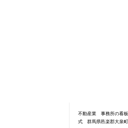
不動産業 事務所の看
式 群馬県邑楽郡大泉