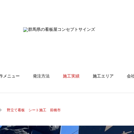
作メニュー
発注方法
施工実績
施工エリア
会
野立て看板 シート施工 前橋市