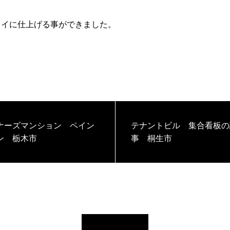
レイに仕上げる事ができました。
ナーズマンション ペイン
テナントビル 集合看板の
ン 栃木市
事 桐生市