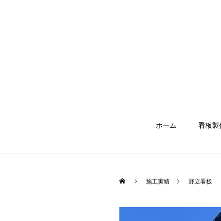
ホーム
看板製
施工実績
野立看板