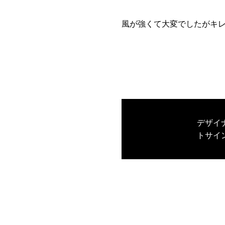
風が強くて大変でしたがキ
デザイ
トサイ