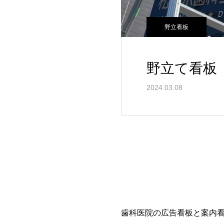
野立看板
野立て看板
2024.03.08
歯科医院の広告看板と案内