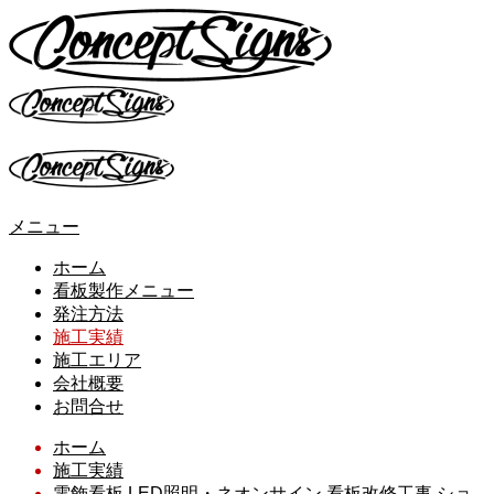
メニュー
ホーム
看板製作メニュー
発注方法
施工実績
施工エリア
会社概要
お問合せ
ホーム
施工実績
電飾看板
LED照明・ネオンサイン
看板改修工事
ショ