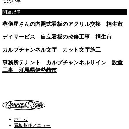
次の記事
関連記事
葬儀屋さんの内照式看板のアクリル交換 桐生市
デイサービス 自立看板の改修工事 桐生市
カルプチャンネル文字 カット文字施工
事務所テナント カルプチャンネルサイン 設置
工事 群馬県伊勢崎市
ホーム
看板製作メニュー