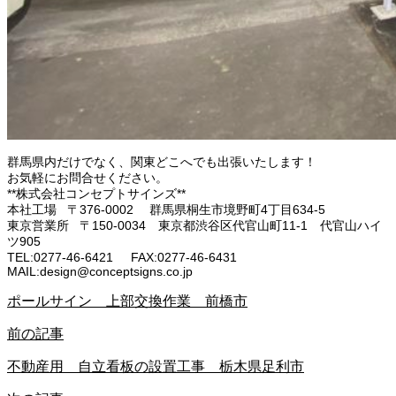
群馬県内だけでなく、関東どこへでも出張いたします！
お気軽にお問合せください。
**株式会社コンセプトサインズ**
本社工場 〒376-0002 群馬県桐生市境野町4丁目634-5
東京営業所 〒150-0034 東京都渋谷区代官山町11-1 代官山ハイ
ツ905
TEL:0277-46-6421 FAX:0277-46-6431
MAIL:design@conceptsigns.co.jp
ポールサイン 上部交換作業 前橋市
前の記事
不動産用 自立看板の設置工事 栃木県足利市