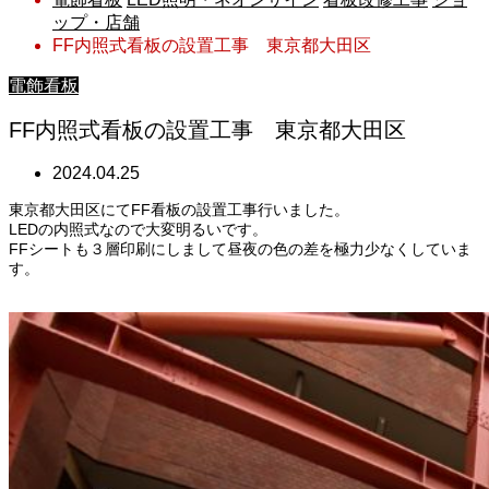
ップ・店舗
FF内照式看板の設置工事 東京都大田区
電飾看板
FF内照式看板の設置工事 東京都大田区
2024.04.25
東京都大田区にてFF看板の設置工事行いました。
LEDの内照式なので大変明るいです。
FFシートも３層印刷にしまして昼夜の色の差を極力少なくしていま
す。