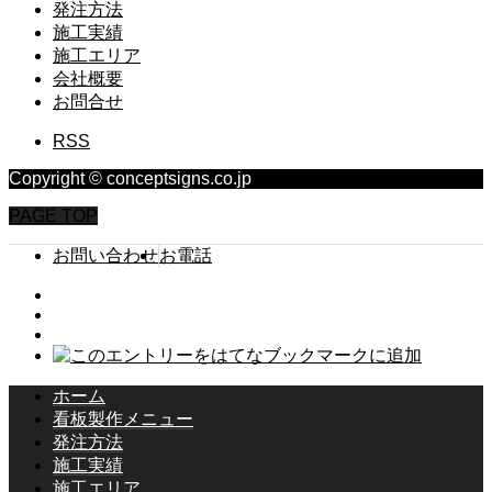
発注方法
施工実績
施工エリア
会社概要
お問合せ
RSS
Copyright © conceptsigns.co.jp
PAGE TOP
お問い合わせ
お電話
ホーム
看板製作メニュー
発注方法
施工実績
施工エリア