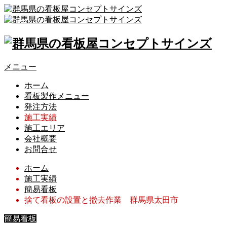
メニュー
ホーム
看板製作メニュー
発注方法
施工実績
施工エリア
会社概要
お問合せ
ホーム
施工実績
簡易看板
捨て看板の設置と撤去作業 群馬県太田市
簡易看板