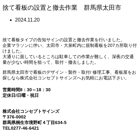
捨て看板の設置と撤去作業 群馬県太田市
2024.11.20
捨て看板タイプの告知サインの設置と撤去作業を行いました。
企業マラソンに伴い、太田市・大泉町内に規制看板を207カ所取り付
けました。
大通りに面しているところは駐車しての作業が難しく、深夜の交通
量が少ない時間を狙って、取付・撤去しました。
群馬県太田市で看板のデザイン・製作・取付/ 修理工事、看板屋をお
探しなら株式会社コンセプトサインズへお気軽にお電話下さい。
営業時間8：30～18：30
定休日/日曜・祝日
株式会社コンセプトサインズ
〒376-0002
群馬県桐生市境野町４丁目634-5
TEL0277-46-6421