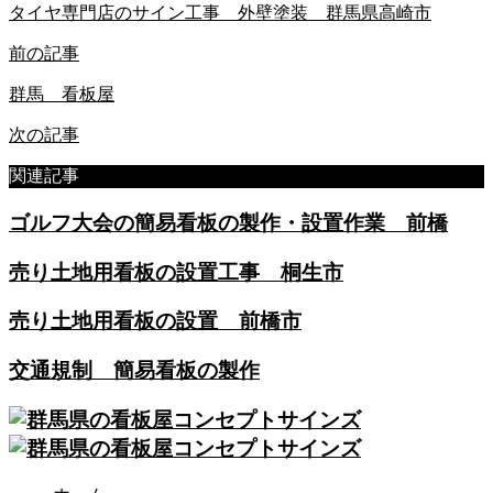
タイヤ専門店のサイン工事 外壁塗装 群馬県高崎市
前の記事
群馬 看板屋
次の記事
関連記事
ゴルフ大会の簡易看板の製作・設置作業 前橋
売り土地用看板の設置工事 桐生市
売り土地用看板の設置 前橋市
交通規制 簡易看板の製作