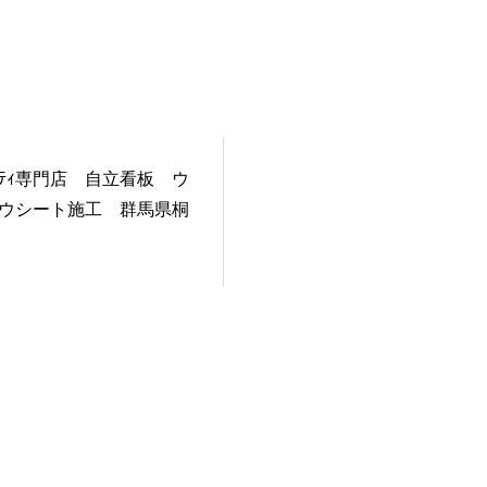
ｷｭﾘﾃｨ専門店 自立看板 ウ
ウシート施工 群馬県桐