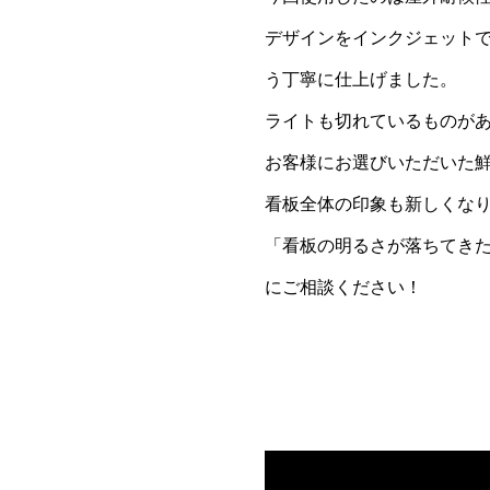
デザインをインクジェット
う丁寧に仕上げました。
ライトも切れているものが
お客様にお選びいただいた
看板全体の印象も新しくな
「看板の明るさが落ちてき
にご相談ください！