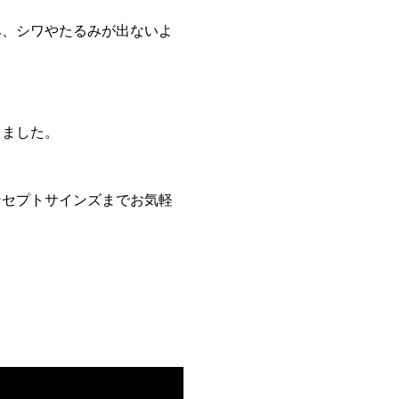
み、シワやたるみが出ないよ
りました。
ンセプトサインズまでお気軽