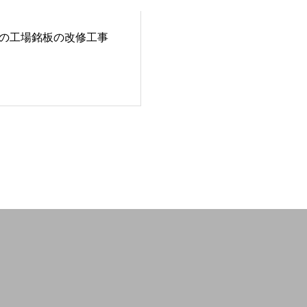
様の工場銘板の改修工事