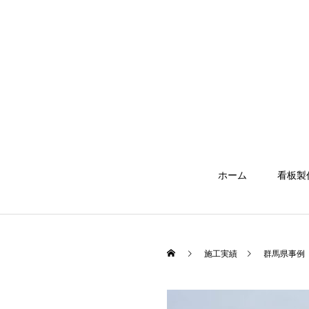
ホーム
看板製
施工実績
群馬県事例