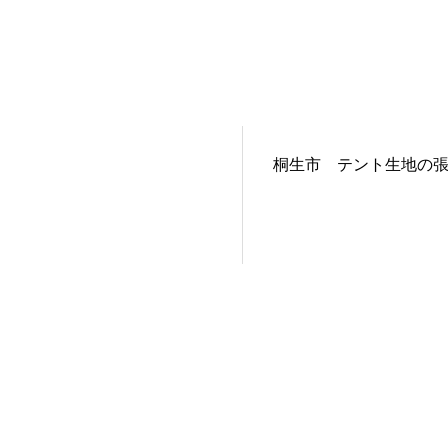
桐生市 テント生地の