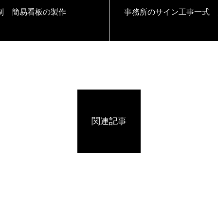
制 簡易看板の製作
事務所のサイン工事一式 
関連記事