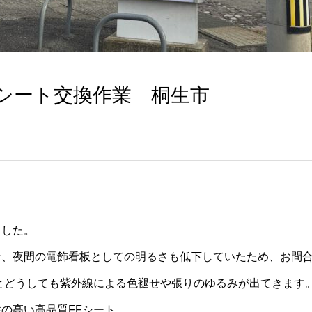
Fシート交換作業 桐生市
ました。
せ、夜間の電飾看板としての明るさも低下していたため、お問
とどうしても紫外線による色褪せや張りのゆるみが出てきます
の高い高品質FFシート。