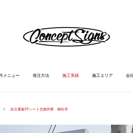
作メニュー
発注方法
施工実績
施工エリア
会
自立看板FFシート交換作業 桐生市