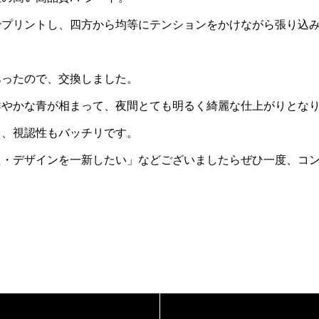
でプリントし、四方から均等にテンションをかけながら張り込
あったので、交換しました。
鮮やかな青が相まって、夜間とても明るく綺麗な仕上がりとな
り、視認性もバッチリです。
た・デザインを一新したい」などございましたらぜひ一度、コ