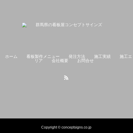
ホーム
看板製作メニュー
発注方法
施工実績
施工エ
リア
会社概要
お問合せ
Copyright © conceptsigns.co.jp