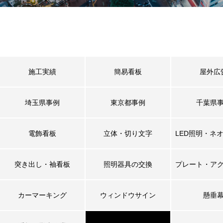
施工実績
簡易看板
屋外広
埼玉県事例
東京都事例
千葉県
電飾看板
立体・切り文字
LED照明・ネ
突き出し・袖看板
照明器具の交換
プレート・ア
カーマーキング
ウィンドウサイン
懸垂