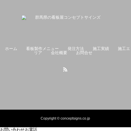
ホーム
看板製作メニュー
発注方法
施工実績
施工エ
リア
会社概要
お問合せ
Copyright © conceptsigns.co.jp
お問い合わせ
お電話