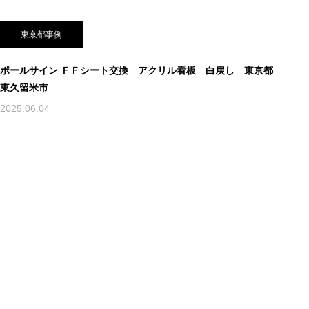
東京都事例
ポールサイン ＦＦシート交換 アクリル看板 白戻し 東京都
東久留米市
2025.06.04