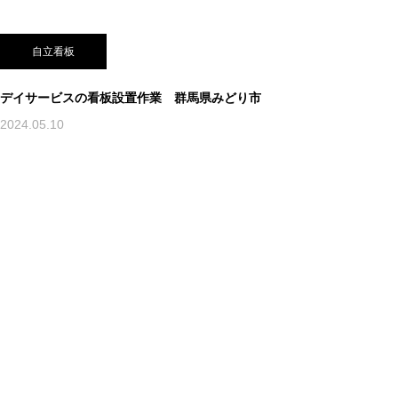
自立看板
デイサービスの看板設置作業 群馬県みどり市
2024.05.10