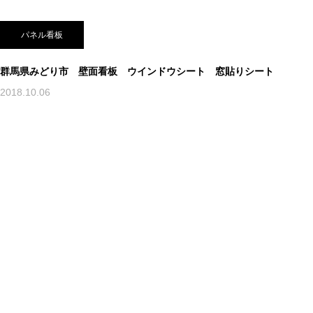
パネル看板
群馬県みどり市 壁面看板 ウインドウシート 窓貼りシート
2018.10.06