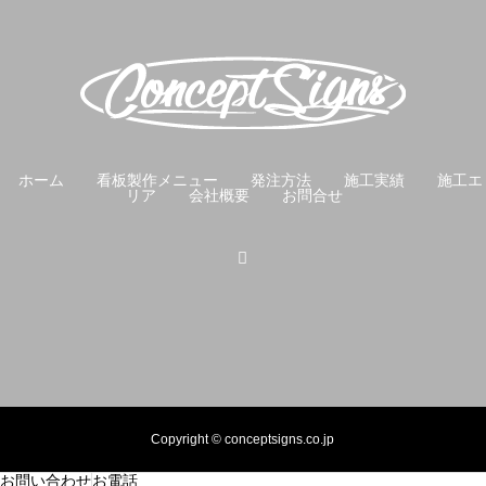
ホーム
看板製作メニュー
発注方法
施工実績
施工エ
リア
会社概要
お問合せ
Copyright © conceptsigns.co.jp
お問い合わせ
お電話