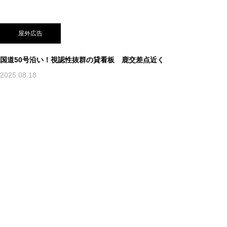
屋外広告
国道50号沿い！視認性抜群の貸看板 鹿交差点近く
2025.08.18