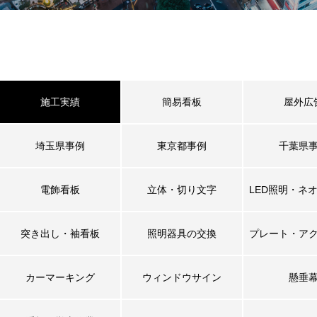
施工実績
簡易看板
屋外広
埼玉県事例
東京都事例
千葉県
電飾看板
立体・切り文字
LED照明・ネ
突き出し・袖看板
照明器具の交換
プレート・ア
カーマーキング
ウィンドウサイン
懸垂