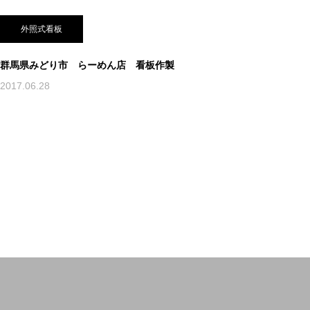
外照式看板
群馬県みどり市 らーめん店 看板作製
2017.06.28