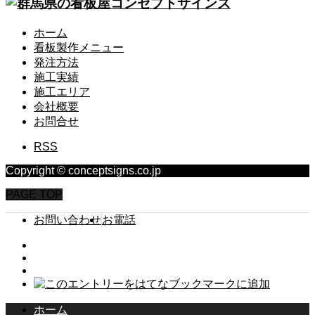
ホーム
看板製作メニュー
発注方法
施工実績
施工エリア
会社概要
お問合せ
RSS
Copyright © conceptsigns.co.jp
PAGE TOP
お問い合わせ
お電話
ホーム