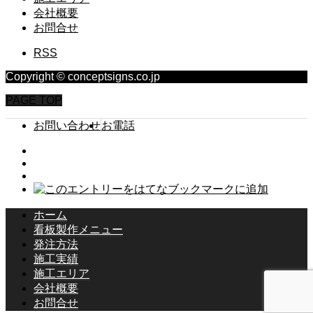
会社概要
お問合せ
RSS
Copyright © conceptsigns.co.jp
PAGE TOP
お問い合わせ
お電話
ホーム
看板製作メニュー
発注方法
施工実績
施工エリア
会社概要
お問合せ