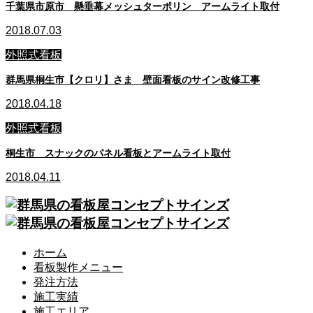
千葉県市原市 懸垂幕メッシュターポリン アームライト取付
2018.07.03
外照式看板
群馬県桐生市【クロリ】さま 壁面看板のサイン改修工事
2018.04.18
外照式看板
桐生市 スナックのパネル看板とアームライト取付
2018.04.11
ホーム
看板製作メニュー
発注方法
施工実績
施工エリア