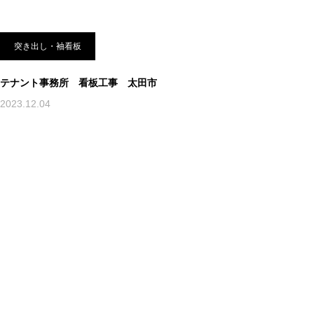
突き出し・袖看板
テナント事務所 看板工事 太田市
2023.12.04