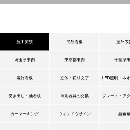
施工実績
簡易看板
屋外広
埼玉県事例
東京都事例
千葉県
電飾看板
立体・切り文字
LED照明・ネ
突き出し・袖看板
照明器具の交換
プレート・ア
カーマーキング
ウィンドウサイン
懸垂