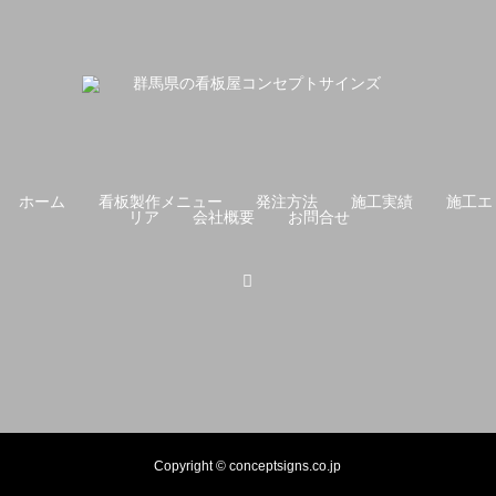
ホーム
看板製作メニュー
発注方法
施工実績
施工エ
リア
会社概要
お問合せ
Copyright © conceptsigns.co.jp