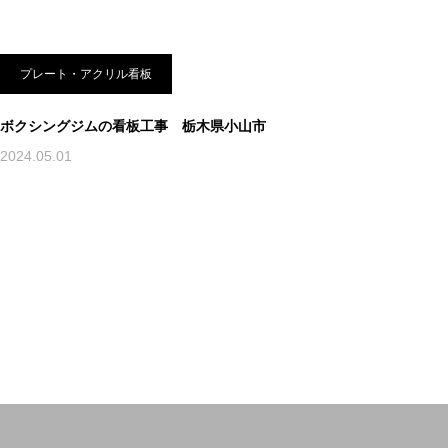
プレート・アクリル看板
ボクシングジムの看板工事 栃木県小山市
2024.05.01