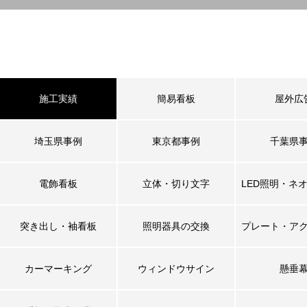
施工実績
簡易看板
屋外広
埼玉県事例
東京都事例
千葉県
電飾看板
立体・切り文字
LED照明・ネ
突き出し・袖看板
照明器具の交換
プレート・ア
カーマーキング
ウィンドウサイン
懸垂