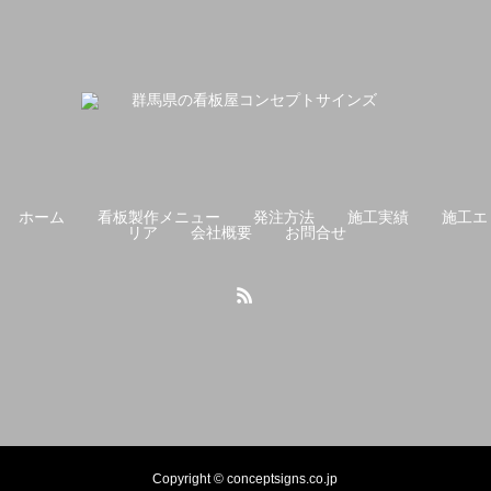
ホーム
看板製作メニュー
発注方法
施工実績
施工エ
リア
会社概要
お問合せ
Copyright © conceptsigns.co.jp