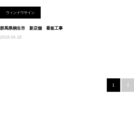
ウィンドウサイン
群馬県桐生市 新店舗 看板工事
2018.04.18
1
2