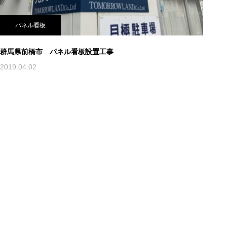
パネル看板
群馬県前橋市 パネル看板設置工事
2019.04.02