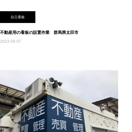
自立看板
不動産用の看板の設置作業 群馬県太田市
2023.09.07