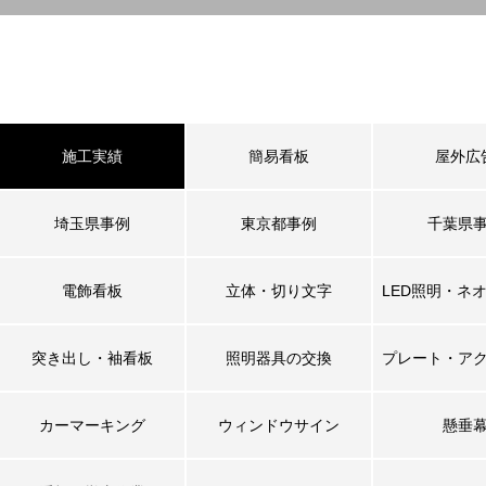
施工実績
簡易看板
屋外広
埼玉県事例
東京都事例
千葉県
電飾看板
立体・切り文字
LED照明・ネ
突き出し・袖看板
照明器具の交換
プレート・ア
カーマーキング
ウィンドウサイン
懸垂