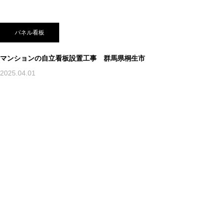
パネル看板
マンションの自立看板設置工事 群馬県桐生市
2025.04.01