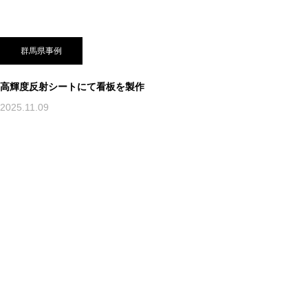
群馬県事例
高輝度反射シートにて看板を製作
2025.11.09