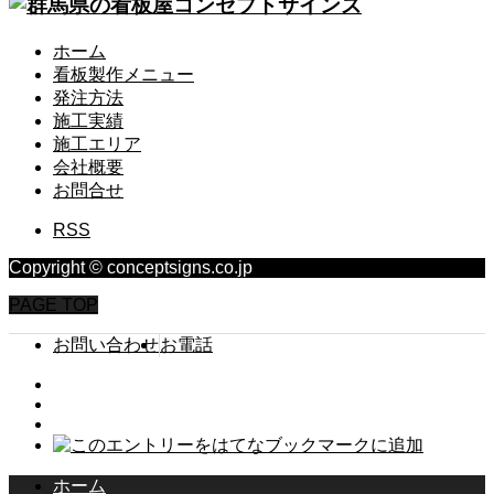
ホーム
看板製作メニュー
発注方法
施工実績
施工エリア
会社概要
お問合せ
RSS
Copyright © conceptsigns.co.jp
PAGE TOP
お問い合わせ
お電話
ホーム