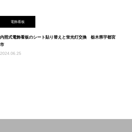
電飾看板
内照式電飾看板のシート貼り替えと蛍光灯交換 栃木県宇都宮
市
2024.06.25