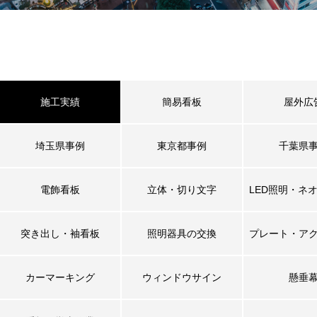
施工実績
簡易看板
屋外広
埼玉県事例
東京都事例
千葉県
電飾看板
立体・切り文字
LED照明・ネ
突き出し・袖看板
照明器具の交換
プレート・ア
カーマーキング
ウィンドウサイン
懸垂