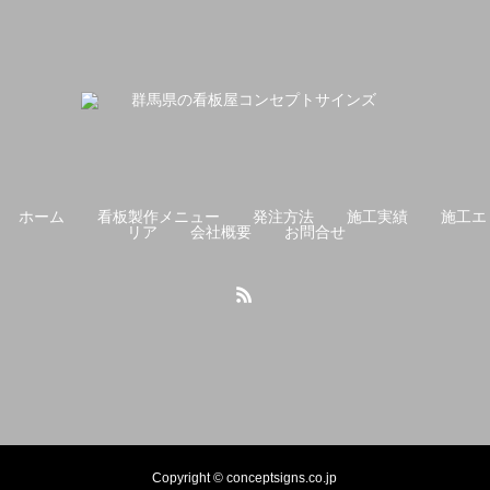
ホーム
看板製作メニュー
発注方法
施工実績
施工エ
リア
会社概要
お問合せ
Copyright © conceptsigns.co.jp