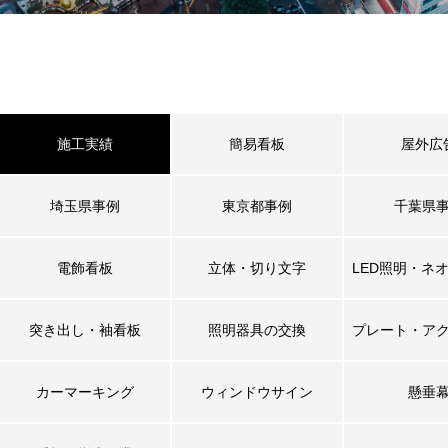
施工実績
簡易看板
屋外広
埼玉県事例
東京都事例
千葉県
電飾看板
立体・切り文字
LED照明・ネ
突き出し・袖看板
照明器具の交換
プレート・ア
カーマーキング
ウィンドウサイン
懸垂