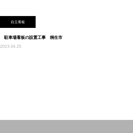
自立看板
駐車場看板の設置工事 桐生市
2023.04.25