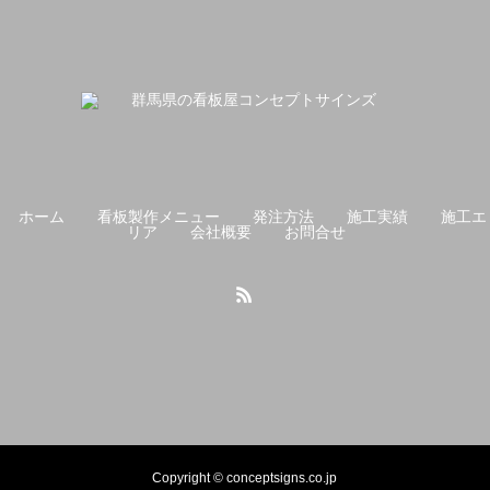
ホーム
看板製作メニュー
発注方法
施工実績
施工エ
リア
会社概要
お問合せ
Copyright © conceptsigns.co.jp