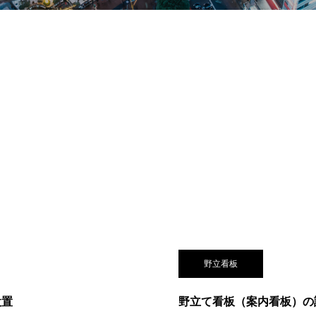
野立看板
設置
野立て看板（案内看板）の