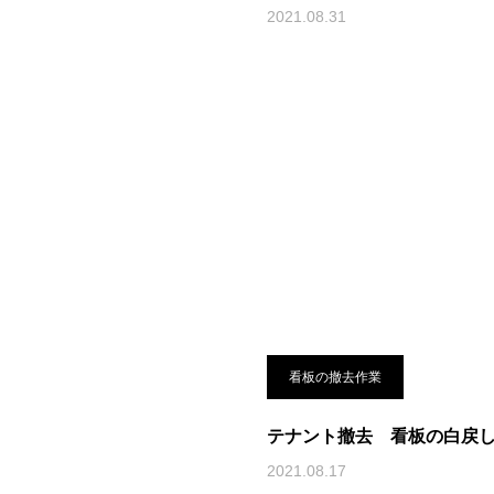
2021.08.31
看板の撤去作業
テナント撤去 看板の白戻
2021.08.17