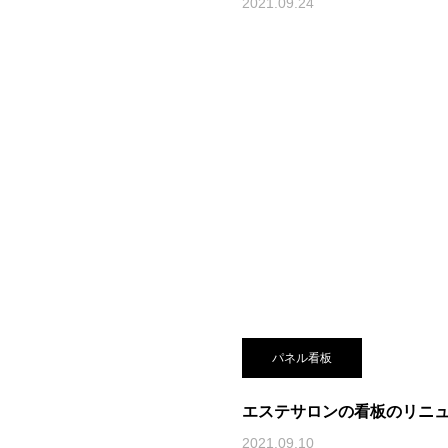
2021.09.24
パネル看板
エステサロンの看板のリニ
2021.09.10