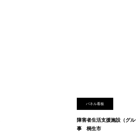
パネル看板
し
障害者生活支援施設（グル
事 桐生市