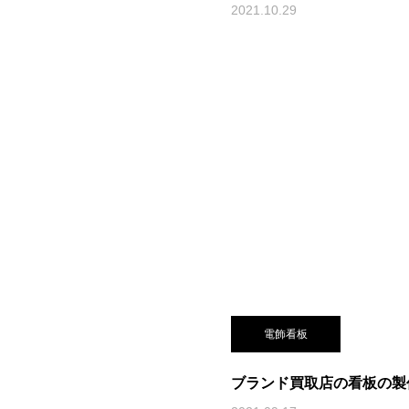
2021.10.29
電飾看板
ブランド買取店の看板の製