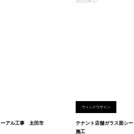
2021.09.17
ウィンドウサイン
ューアル工事 太田市
テナント店舗ガラス面シー
施工