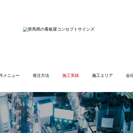
作メニュー
発注方法
施工実績
施工エリア
会