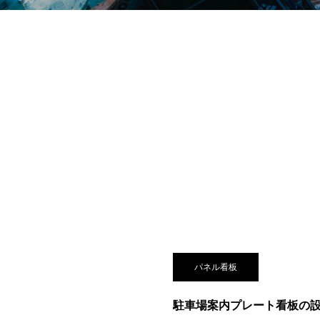
パネル看板
駐車場案内プレート看板の