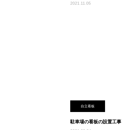
2021.11.05
自立看板
駐車場の看板の設置工事