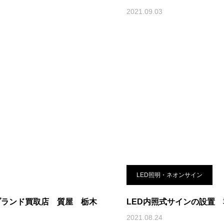
2021.09.03
LED照明・ネオンサイン
ブランド買取店 質屋 栃木
LED内照式サインの設置
2021.08.24