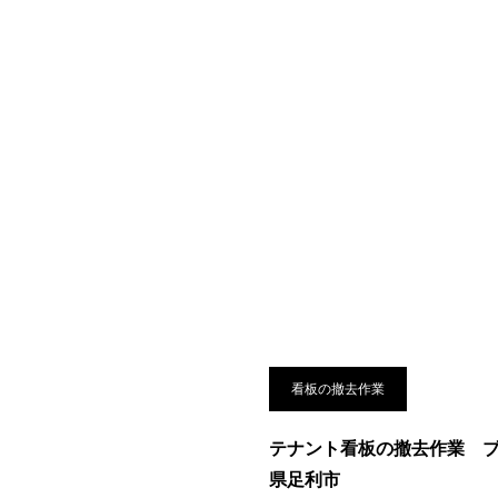
看板の撤去作業
テナント看板の撤去作業 
県足利市