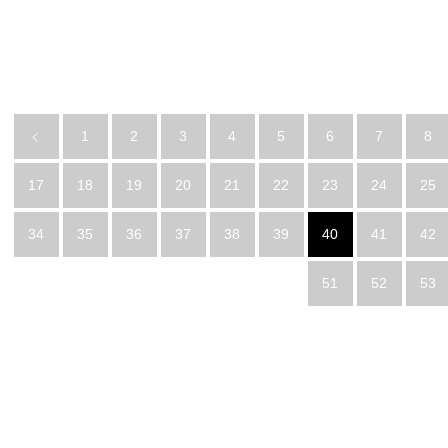
1
2
3
4
5
6
7
8
17
18
19
20
21
22
23
24
25
34
35
36
37
38
39
40
41
42
51
52
53