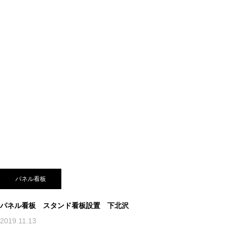
パネル看板
パネル看板 スタンド看板設置 下北沢
2019.11.13